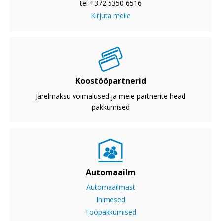
tel +372 5350 6516
Kirjuta meile
Koostööpartnerid
Järelmaksu võimalused ja meie partnerite head
pakkumised
Automaailm
Automaailmast
Inimesed
Tööpakkumised