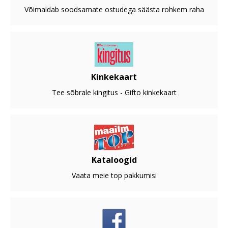
Võimaldab soodsamate ostudega säästa rohkem raha
Kinkekaart
Tee sõbrale kingitus - Gifto kinkekaart
Kataloogid
Vaata meie top pakkumisi