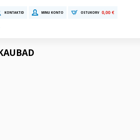
0,00 €
KONTAKTID
MINU KONTO
OSTUKORV
OKAUBAD