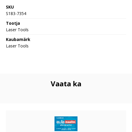
SKU
S183-7354
Tootja
Laser Tools
Kaubamärk
Laser Tools
Vaata ka