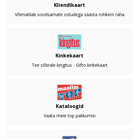
Kliendikaart
Võimaldab soodsamate ostudega säästa rohkem raha
Kinkekaart
Tee sõbrale kingitus - Gifto kinkekaart
Kataloogid
Vaata meie top pakkumisi