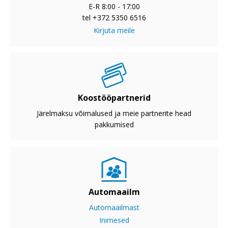
E-R 8:00 - 17:00
tel +372 5350 6516
Kirjuta meile
Koostööpartnerid
Järelmaksu võimalused ja meie partnerite head
pakkumised
Automaailm
Automaailmast
Inimesed