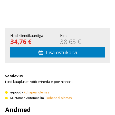
Hind kliendikaardiga
Hind
34,76 €
38.63 €
Lisa ostukorvi
Saadavus
Hind kaupluses võib erineda e-poe hinnast
e-pood
-
kohapeal olemas
Mustamäe Automaailm
-
kohapeal olemas
Andmed