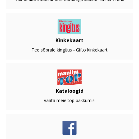
Kinkekaart
Tee sõbrale kingitus - Gifto kinkekaart
Kataloogid
Vaata meie top pakkumisi