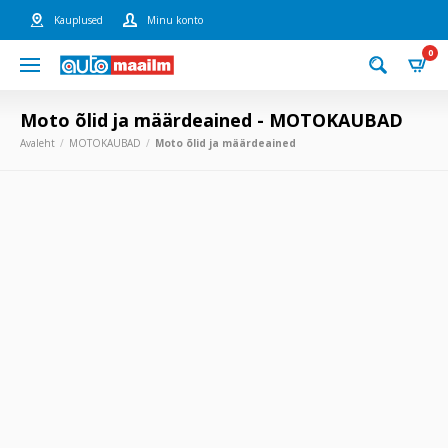
Kauplused
Minu konto
0
Moto õlid ja määrdeained - MOTOKAUBAD
Avaleht
MOTOKAUBAD
Moto õlid ja määrdeained