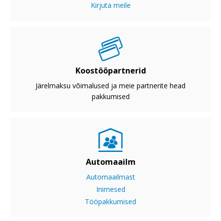
Kirjuta meile
Koostööpartnerid
Järelmaksu võimalused ja meie partnerite head
pakkumised
Automaailm
Automaailmast
Inimesed
Tööpakkumised