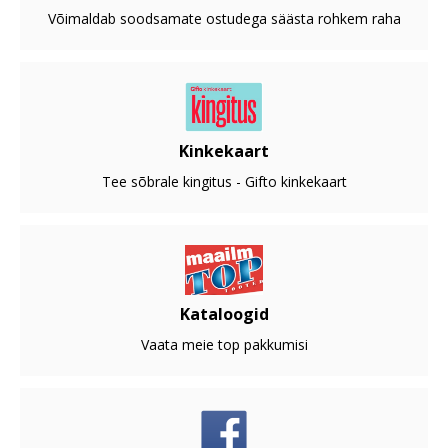
Võimaldab soodsamate ostudega säästa rohkem raha
Kinkekaart
Tee sõbrale kingitus - Gifto kinkekaart
Kataloogid
Vaata meie top pakkumisi