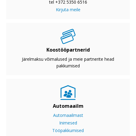
tel +372 5350 6516
Kirjuta meile
Koostööpartnerid
Järelmaksu võimalused ja meie partnerite head
pakkumised
Automaailm
Automaailmast
Inimesed
Tööpakkumised