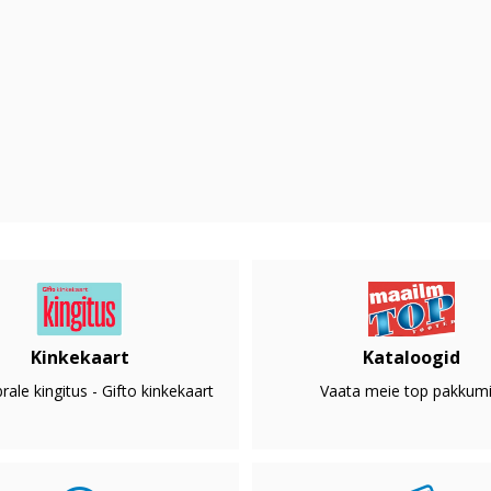
Kinkekaart
Kataloogid
rale kingitus - Gifto kinkekaart
Vaata meie top pakkumi