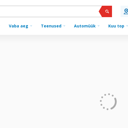
Vaba aeg
Teenused
Automüük
Kuu top