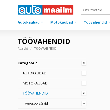
Autokaubad
Motokaubad
Töövahendid
TÖÖVAHENDID
Avaleht
TÖÖVAHENDID