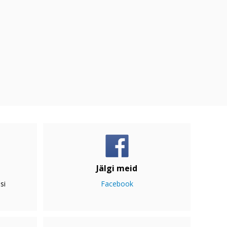
Jälgi meid
si
Facebook