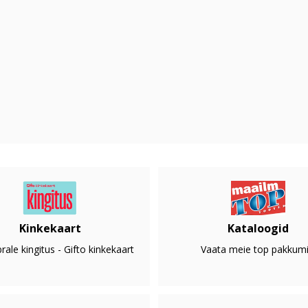
Kinkekaart
Kataloogid
rale kingitus - Gifto kinkekaart
Vaata meie top pakkumi