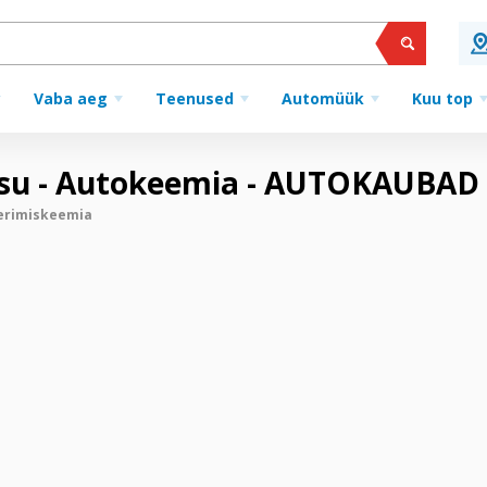
Vaba aeg
Teenused
Automüük
Kuu top
esu - Autokeemia - AUTOKAUBAD
erimiskeemia