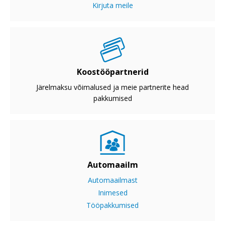
Kirjuta meile
Koostööpartnerid
Järelmaksu võimalused ja meie partnerite head
pakkumised
Automaailm
Automaailmast
Inimesed
Tööpakkumised