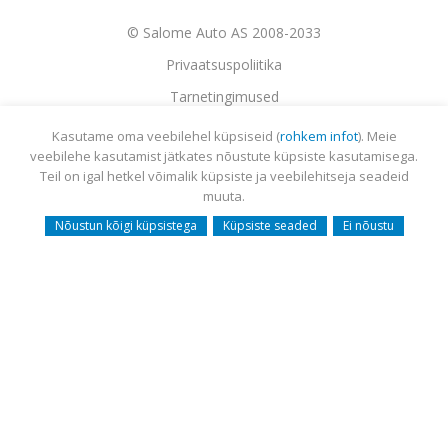
© Salome Auto AS 2008-2033
Privaatsuspoliitika
Tarnetingimused
Garantii
Utiliseerimine
Sisukaart
Webmail
Kasutame oma veebilehel küpsiseid (
rohkem infot
). Meie
veebilehe kasutamist jätkates nõustute küpsiste kasutamisega.
Teil on igal hetkel võimalik küpsiste ja veebilehitseja seadeid
muuta.
Nõustun kõigi küpsistega
Küpsiste seaded
Ei nõustu