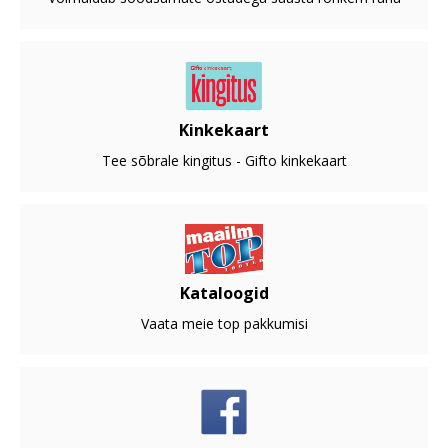
Kinkekaart
Tee sõbrale kingitus - Gifto kinkekaart
Kataloogid
Vaata meie top pakkumisi