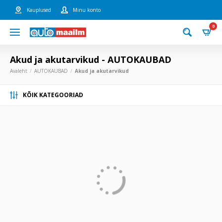
Kauplused
Minu konto
0
Akud ja akutarvikud - AUTOKAUBAD
Avaleht
AUTOKAUBAD
Akud ja akutarvikud