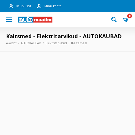
Kauplused
Minu konto
0
Kaitsmed - Elektritarvikud - AUTOKAUBAD
Avaleht
AUTOKAUBAD
Elektritarvikud
Kaitsmed