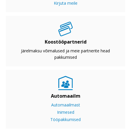
Kirjuta meile
Koostööpartnerid
Järelmaksu võimalused ja meie partnerite head
pakkumised
Automaailm
Automaailmast
Inimesed
Tööpakkumised