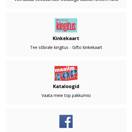
Kinkekaart
Tee sõbrale kingitus - Gifto kinkekaart
Kataloogid
Vaata meie top pakkumisi