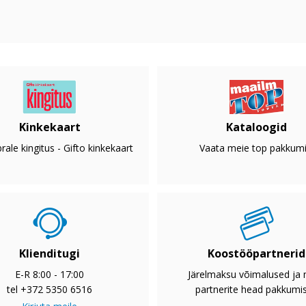
Kinkekaart
Kataloogid
rale kingitus - Gifto kinkekaart
Vaata meie top pakkumi
Klienditugi
Koostööpartnerid
E-R 8:00 - 17:00
Järelmaksu võimalused ja
tel +372 5350 6516
partnerite head pakkumi