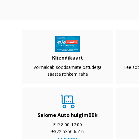
Kliendikaart
Võimaldab soodsamate ostudega
Tee sõb
säästa rohkem raha
Salome Auto hulgimüük
E-R 8:00-17:00
+372 5350 6516