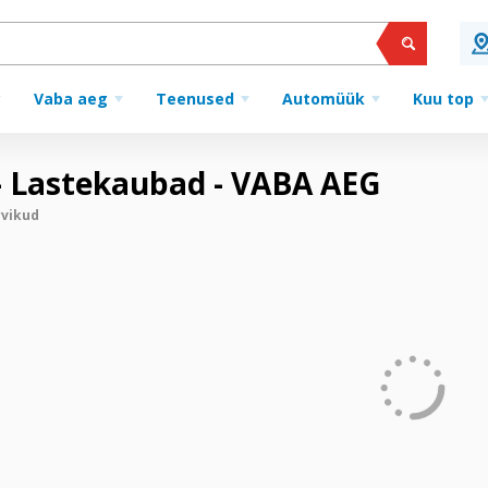
Vaba aeg
Teenused
Automüük
Kuu top
 - Lastekaubad - VABA AEG
rvikud