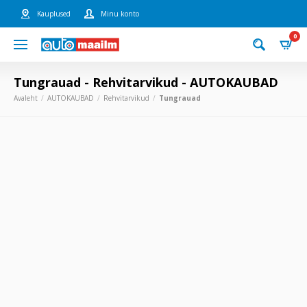
Kauplused
Minu konto
0
Tungrauad - Rehvitarvikud - AUTOKAUBAD
Avaleht
AUTOKAUBAD
Rehvitarvikud
Tungrauad