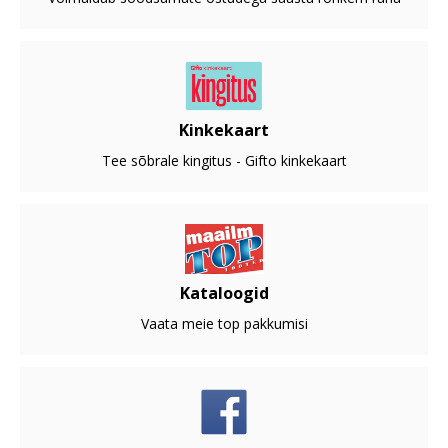
Kinkekaart
Tee sõbrale kingitus - Gifto kinkekaart
Kataloogid
Vaata meie top pakkumisi