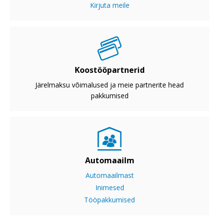
Kirjuta meile
Koostööpartnerid
Järelmaksu võimalused ja meie partnerite head
pakkumised
Automaailm
Automaailmast
Inimesed
Tööpakkumised