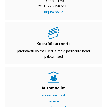
E-R 8:00 - 17:00
tel +372 5350 6516
Kirjuta meile
Koostööpartnerid
Järelmaksu võimalused ja meie partnerite head
pakkumised
Automaailm
Automaailmast
Inimesed