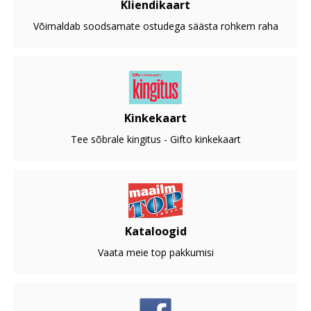
Kliendikaart
Võimaldab soodsamate ostudega säästa rohkem raha
Kinkekaart
Tee sõbrale kingitus - Gifto kinkekaart
Kataloogid
Vaata meie top pakkumisi