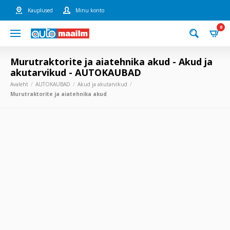
Kauplused
Minu konto
0
Murutraktorite ja aiatehnika akud - Akud ja
akutarvikud - AUTOKAUBAD
Avaleht
AUTOKAUBAD
Akud ja akutarvikud
Murutraktorite ja aiatehnika akud