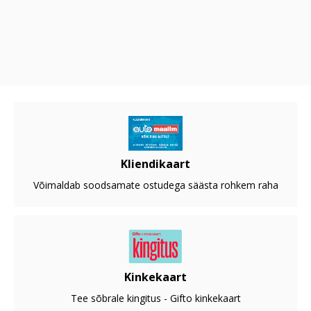
Kliendikaart
Võimaldab soodsamate ostudega säästa rohkem raha
Kinkekaart
Tee sõbrale kingitus - Gifto kinkekaart