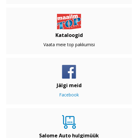
Kataloogid
Vaata meie top pakkumisi
Jälgi meid
Facebook
Salome Auto hulgimüük