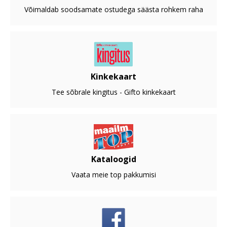
Võimaldab soodsamate ostudega säästa rohkem raha
Kinkekaart
Tee sõbrale kingitus - Gifto kinkekaart
Kataloogid
Vaata meie top pakkumisi