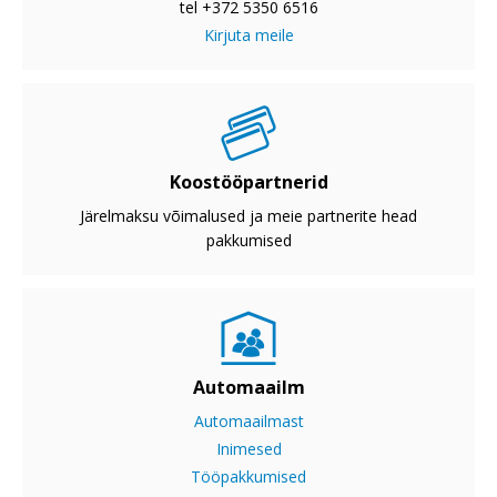
tel +372 5350 6516
Kirjuta meile
Koostööpartnerid
Järelmaksu võimalused ja meie partnerite head
pakkumised
Automaailm
Automaailmast
Inimesed
Tööpakkumised