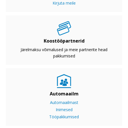
Kirjuta meile
Koostööpartnerid
Järelmaksu võimalused ja meie partnerite head
pakkumised
Automaailm
Automaailmast
Inimesed
Tööpakkumised