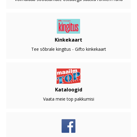
Kinkekaart
Tee sõbrale kingitus - Gifto kinkekaart
Kataloogid
Vaata meie top pakkumisi