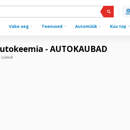
Vaba aeg
Teenused
Automüük
Kuu top
 Autokeemia - AUTOKAUBAD
Liimid