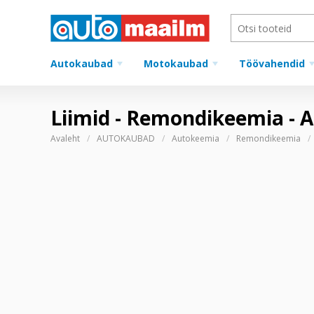
Autokaubad
Motokaubad
Töövahendid
Liimid - Remondikeemia -
Avaleht
AUTOKAUBAD
Autokeemia
Remondikeemia