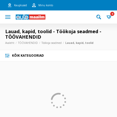
Kauplused
Minu konto
0
Lauad, kapid, toolid - Töökoja seadmed -
TÖÖVAHENDID
Avaleht
TÖÖVAHENDID
Töökoja seadmed
Lauad, kapid, toolid