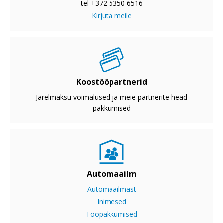
tel +372 5350 6516
Kirjuta meile
Koostööpartnerid
Järelmaksu võimalused ja meie partnerite head
pakkumised
Automaailm
Automaailmast
Inimesed
Tööpakkumised