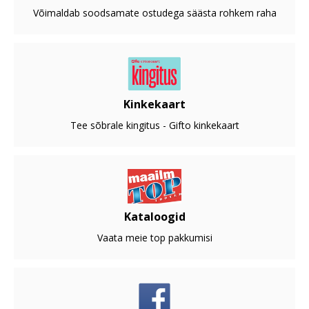
Võimaldab soodsamate ostudega säästa rohkem raha
Kinkekaart
Tee sõbrale kingitus - Gifto kinkekaart
Kataloogid
Vaata meie top pakkumisi