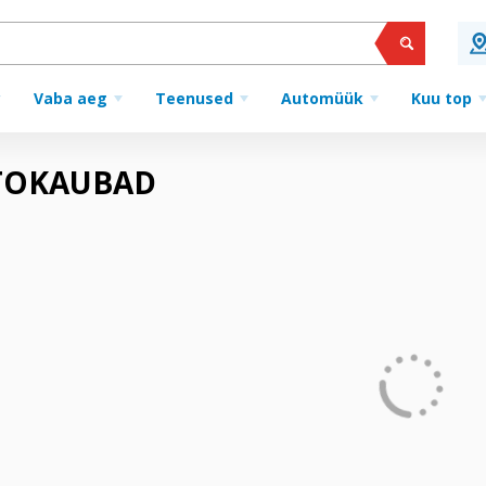
Vaba aeg
Teenused
Automüük
Kuu top
AUTOKAUBAD