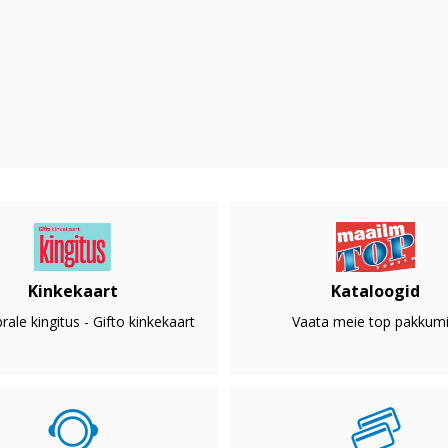
Kinkekaart
Kataloogid
rale kingitus - Gifto kinkekaart
Vaata meie top pakkumi