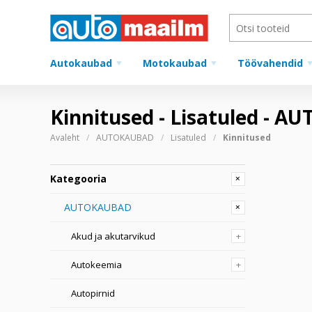
Autokaubad
Motokaubad
Töövahendid
Kinnitused - Lisatuled - 
Avaleht
AUTOKAUBAD
Lisatuled
Kinnitused