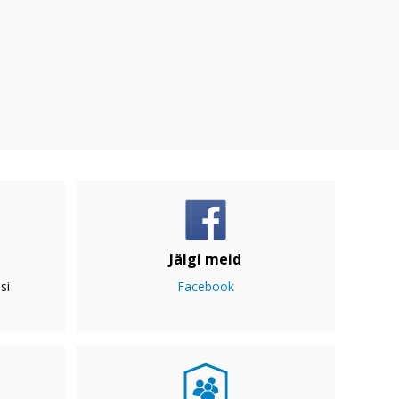
Jälgi meid
si
Facebook