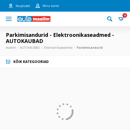
Kauplused
Minu konto
0
Parkimisandurid - Elektroonikaseadmed -
AUTOKAUBAD
Avaleht
AUTOKAUBAD
Elektroonikaseadmed
Parkimisandurid