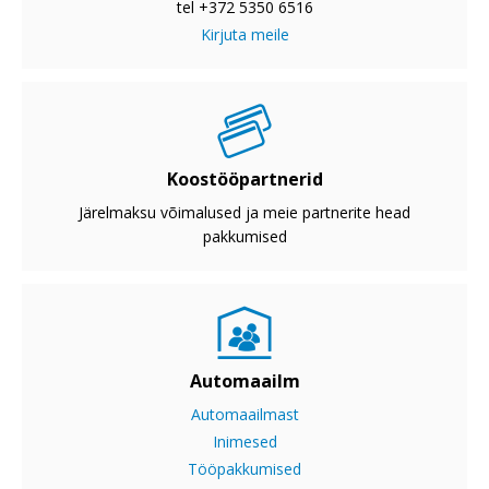
tel +372 5350 6516
Kirjuta meile
Koostööpartnerid
Järelmaksu võimalused ja meie partnerite head
pakkumised
Automaailm
Automaailmast
Inimesed
Tööpakkumised