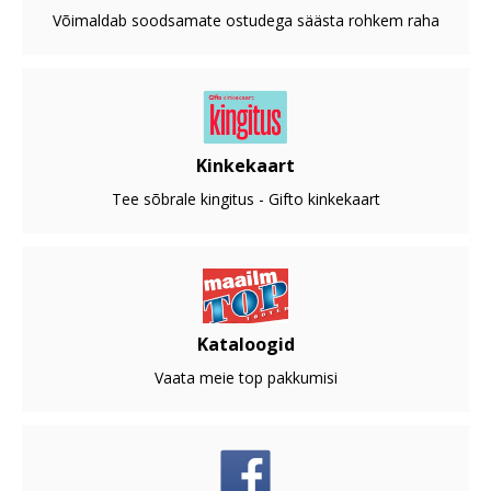
Võimaldab soodsamate ostudega säästa rohkem raha
Kinkekaart
Tee sõbrale kingitus - Gifto kinkekaart
Kataloogid
Vaata meie top pakkumisi