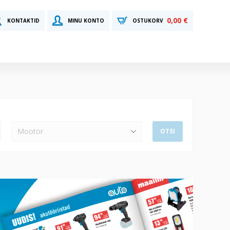
0,00 €
KONTAKTID
MINU KONTO
OSTUKORV
Mootor
OTSI