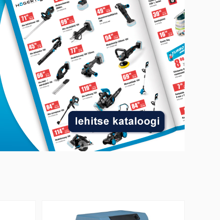
Termokapp IGLOO 26 liitrit 12/230V