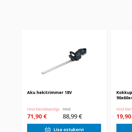
Aku hekitrimmer 18V
Kokkupand
Aku hekitrimmer 18V
Kokkup
90x60x
Hind kliendikaardiga
Hind
Hind klie
71,90 €
88,99 €
19,90
Lisa ostukorvi