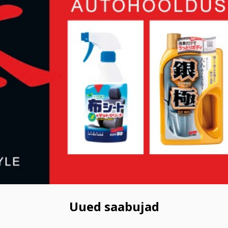
Uued saabujad