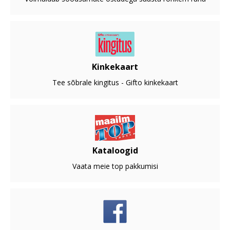
Kinkekaart
Tee sõbrale kingitus - Gifto kinkekaart
Kataloogid
Vaata meie top pakkumisi