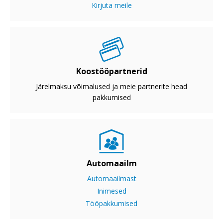
Kirjuta meile
Koostööpartnerid
Järelmaksu võimalused ja meie partnerite head
pakkumised
Automaailm
Automaailmast
Inimesed
Tööpakkumised