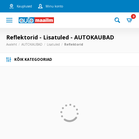
Kauplused
Minu konto
0
Reflektorid - Lisatuled - AUTOKAUBAD
Avaleht
AUTOKAUBAD
Lisatuled
Reflektorid