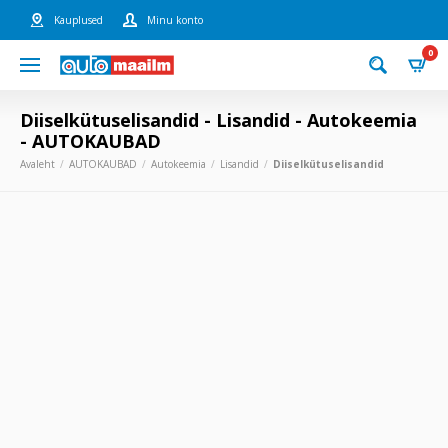
Kauplused
Minu konto
0
Diiselkütuselisandid - Lisandid - Autokeemia
- AUTOKAUBAD
Avaleht
AUTOKAUBAD
Autokeemia
Lisandid
Diiselkütuselisandid