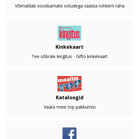
Võimaldab soodsamate ostudega säästa rohkem raha
Kinkekaart
Tee sõbrale kingitus - Gifto kinkekaart
Kataloogid
Vaata meie top pakkumisi