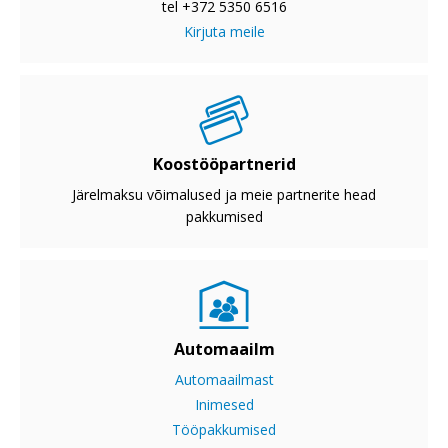
tel +372 5350 6516
Kirjuta meile
Koostööpartnerid
Järelmaksu võimalused ja meie partnerite head
pakkumised
Automaailm
Automaailmast
Inimesed
Tööpakkumised