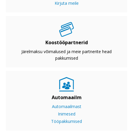
Kirjuta meile
Koostööpartnerid
Järelmaksu võimalused ja meie partnerite head
pakkumised
Automaailm
Automaailmast
Inimesed
Tööpakkumised