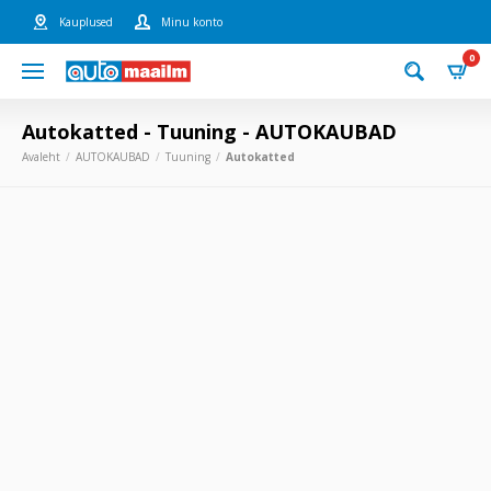
Kauplused
Minu konto
0
Autokatted - Tuuning - AUTOKAUBAD
Avaleht
AUTOKAUBAD
Tuuning
Autokatted