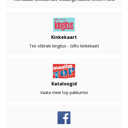
Kinkekaart
Tee sõbrale kingitus - Gifto kinkekaart
Kataloogid
Vaata meie top pakkumisi