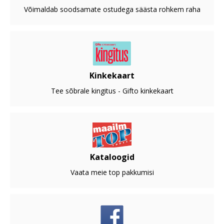
Võimaldab soodsamate ostudega säästa rohkem raha
Kinkekaart
Tee sõbrale kingitus - Gifto kinkekaart
Kataloogid
Vaata meie top pakkumisi