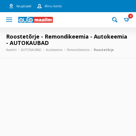
Kauplused
Minu konto
0
Roostetõrje - Remondikeemia - Autokeemia
- AUTOKAUBAD
Avaleht
AUTOKAUBAD
Autokeemia
Remondikeemia
Roostetõrje