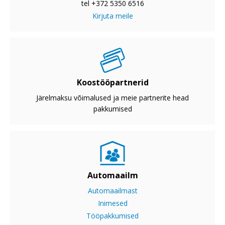
tel +372 5350 6516
Kirjuta meile
Koostööpartnerid
Järelmaksu võimalused ja meie partnerite head
pakkumised
Automaailm
Automaailmast
Inimesed
Tööpakkumised