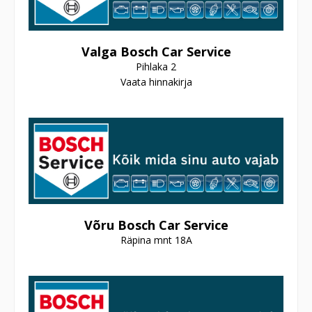
Valga Bosch Car Service
Pihlaka 2
Vaata hinnakirja
Võru Bosch Car Service
Räpina mnt 18A