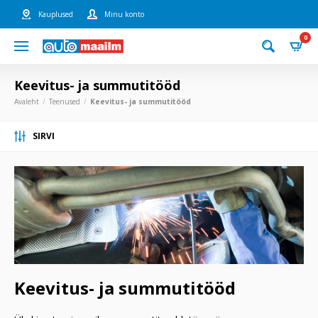
Kauplused
Minu konto
0
Keevitus- ja summutitööd
Avaleht
Teenused
Keevitus- ja summutitööd
SIRVI
Keevitus- ja summutitööd