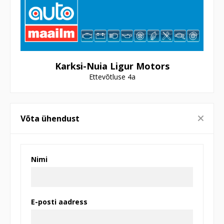
Karksi-Nuia Ligur Motors
Ettevõtluse 4a
Võta ühendust
Nimi
E-posti aadress