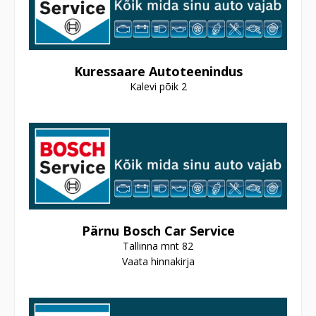
Kuressaare Autoteenindus
Kalevi põik 2
Pärnu Bosch Car Service
Tallinna mnt 82
Vaata hinnakirja