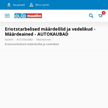
Kauplused
Minu konto
0
Eriotstarbelised määrdeõlid ja vedelikud -
Määrdeained - AUTOKAUBAD
Avaleht
AUTOKAUBAD
Määrdeained
Eriotstarbelised määrdeõlid ja vedelikud