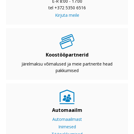
E-R 8:00 - 17:00
tel +372 5350 6516
Kirjuta meile
Koostööpartnerid
Järelmaksu võimalused ja meie partnerite head
pakkumised
Automaailm
Automaailmast
Inimesed