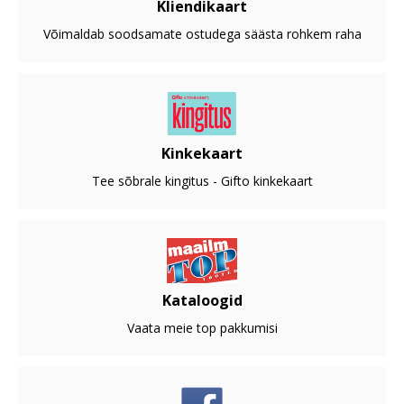
Kliendikaart
Võimaldab soodsamate ostudega säästa rohkem raha
Kinkekaart
Tee sõbrale kingitus - Gifto kinkekaart
Kataloogid
Vaata meie top pakkumisi