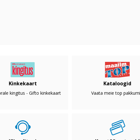
Kinkekaart
Kataloogid
rale kingitus - Gifto kinkekaart
Vaata meie top pakkumi