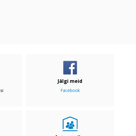
Jälgi meid
si
Facebook