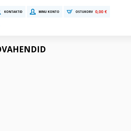
0,00 €
KONTAKTID
MINU KONTO
OSTUKORV
 TÖÖVAHENDID