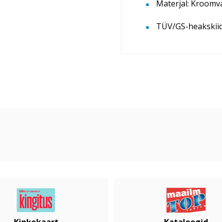
Materjal: Kroomv
TÜV/GS-heakskii