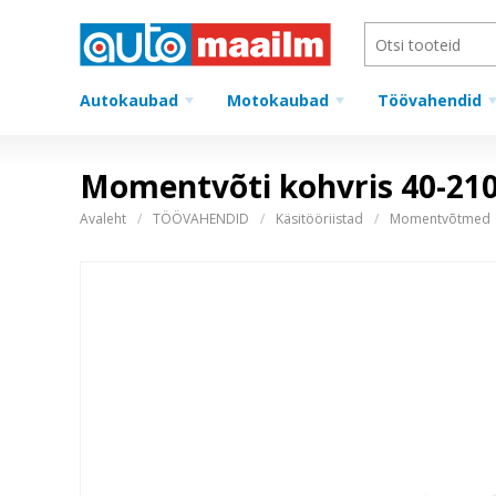
Autokaubad
Motokaubad
Töövahendid
Momentvõti kohvris 40-21
Avaleht
TÖÖVAHENDID
Käsitööriistad
Momentvõtmed