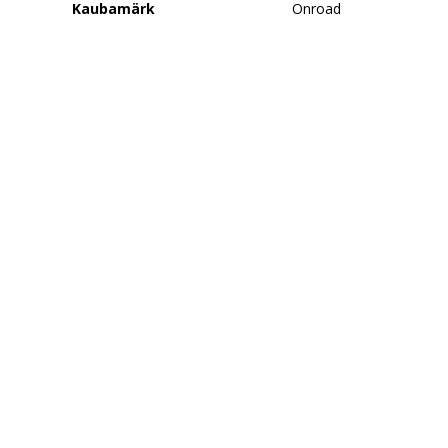
Kaubamärk
Onroad