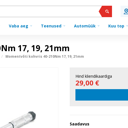
Vaba aeg
Teenused
Automüük
Kuu top
0Nm 17, 19, 21mm
Momentvõti kohvris 40-210Nm 17, 19, 21mm
Hind kliendikaardiga
29,00 €
Saadavus