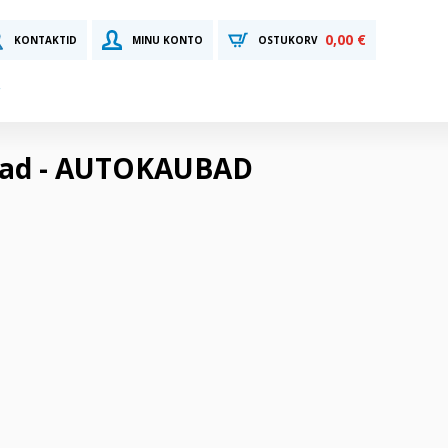
0,00 €
KONTAKTID
MINU KONTO
OSTUKORV
uosad - AUTOKAUBAD