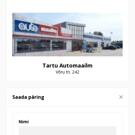
Tartu Automaailm
Võru tn. 242
Saada päring
Nimi