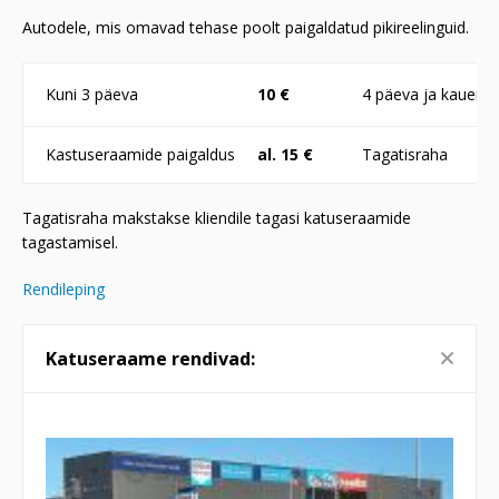
Autodele, mis omavad tehase poolt paigaldatud pikireelinguid.
Kuni 3 päeva
10 €
4 päeva ja kauem
Kastuseraamide paigaldus
al. 15 €
Tagatisraha
Tagatisraha makstakse kliendile tagasi katuseraamide
tagastamisel.
Rendileping
Katuseraame rendivad: