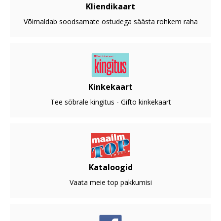
Kliendikaart
Võimaldab soodsamate ostudega säästa rohkem raha
Kinkekaart
Tee sõbrale kingitus - Gifto kinkekaart
Kataloogid
Vaata meie top pakkumisi