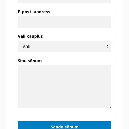
E-posti aadress
Vali kauplus
Sinu sõnum
Saada sõnum