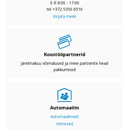
E-R 8:00 - 17:00
tel +372 5350 6516
Kirjuta meile
Koostööpartnerid
Järelmaksu võimalused ja meie partnerite head
pakkumised
Automaailm
Automaailmast
Inimesed