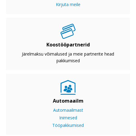
Kirjuta meile
Koostööpartnerid
Järelmaksu võimalused ja meie partnerite head
pakkumised
Automaailm
Automaailmast
Inimesed
Tööpakkumised