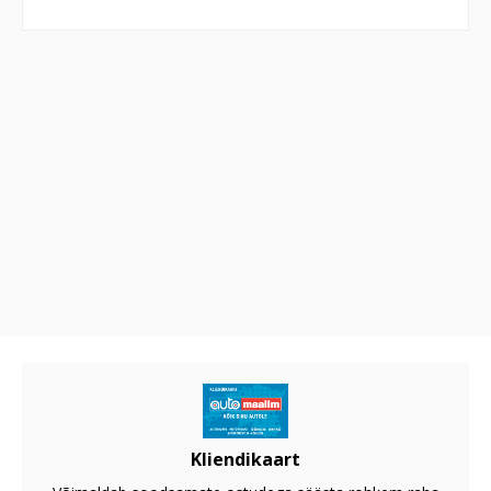
Kliendikaart