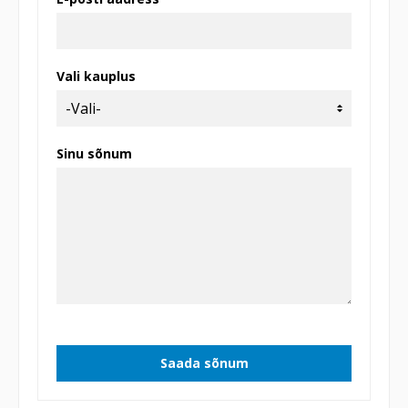
Vali kauplus
Sinu sõnum
Saada sõnum