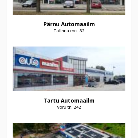
Pärnu Automaailm
Tallinna mnt 82
Tartu Automaailm
Võru tn. 242