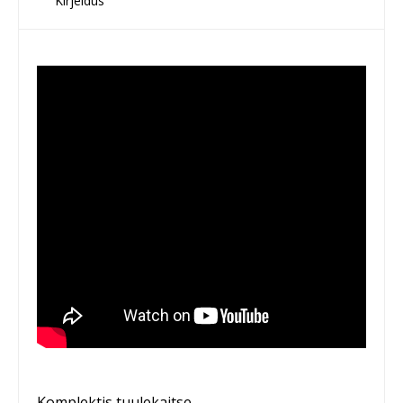
Kirjeldus
Komplektis tuulekaitse.