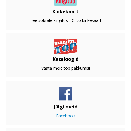
Kinkekaart
Tee sõbrale kingitus - Gifto kinkekaart
Kataloogid
Vaata meie top pakkumisi
Jälgi meid
Facebook