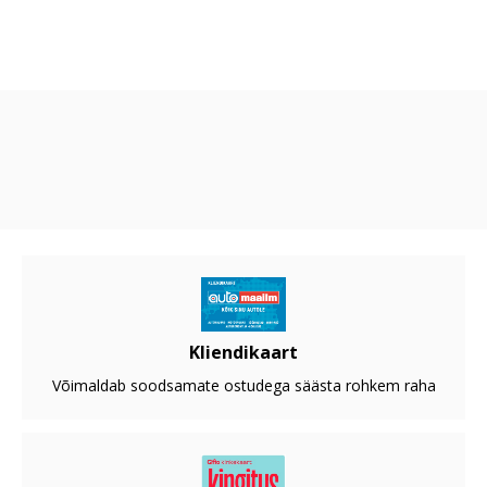
Kliendikaart
Võimaldab soodsamate ostudega säästa rohkem raha