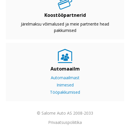
Koostööpartnerid
Järelmaksu võimalused ja meie partnerite head
pakkumised
Automaailm
Automaailmast
Inimesed
Tööpakkumised
© Salome Auto AS 2008-2033
Privaatsuspoliitika