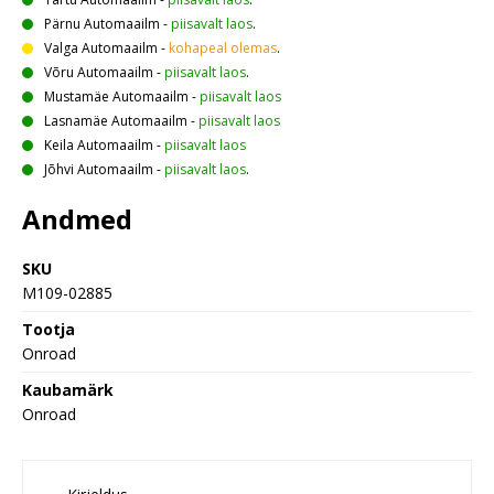
Pärnu Automaailm
-
piisavalt laos
.
Valga Automaailm
-
kohapeal olemas
.
Võru Automaailm
-
piisavalt laos
.
Mustamäe Automaailm
-
piisavalt laos
Lasnamäe Automaailm
-
piisavalt laos
Keila Automaailm
-
piisavalt laos
Jõhvi Automaailm
-
piisavalt laos
.
Andmed
SKU
M109-02885
Tootja
Onroad
Kaubamärk
Onroad