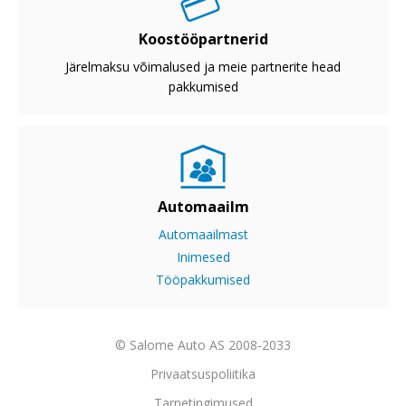
Koostööpartnerid
Järelmaksu võimalused ja meie partnerite head
pakkumised
Automaailm
Automaailmast
Inimesed
Tööpakkumised
© Salome Auto AS 2008-2033
Privaatsuspoliitika
Tarnetingimused