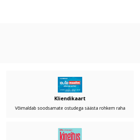
Kliendikaart
Võimaldab soodsamate ostudega säästa rohkem raha