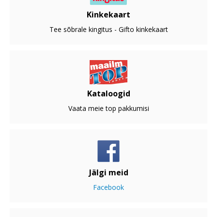
Kinkekaart
Tee sõbrale kingitus - Gifto kinkekaart
Kataloogid
Vaata meie top pakkumisi
Jälgi meid
Facebook