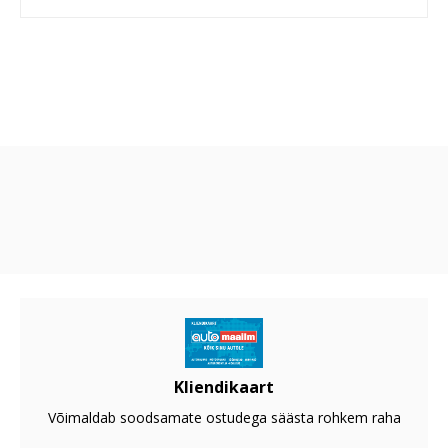
Kliendikaart
Võimaldab soodsamate ostudega säästa rohkem raha