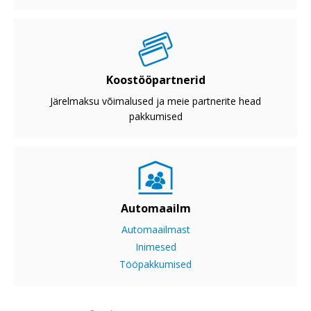
Koostööpartnerid
Järelmaksu võimalused ja meie partnerite head
pakkumised
Automaailm
Automaailmast
Inimesed
Tööpakkumised