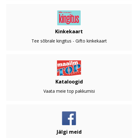
Kinkekaart
Tee sõbrale kingitus - Gifto kinkekaart
Kataloogid
Vaata meie top pakkumisi
Jälgi meid