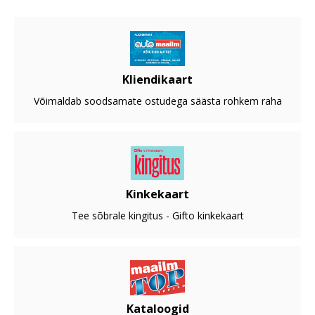
Kliendikaart
Võimaldab soodsamate ostudega säästa rohkem raha
Kinkekaart
Tee sõbrale kingitus - Gifto kinkekaart
Kataloogid