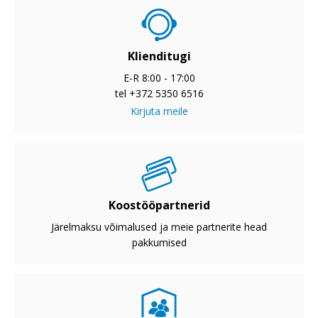
Klienditugi
E-R 8:00 - 17:00
tel +372 5350 6516
Kirjuta meile
Koostööpartnerid
Järelmaksu võimalused ja meie partnerite head
pakkumised