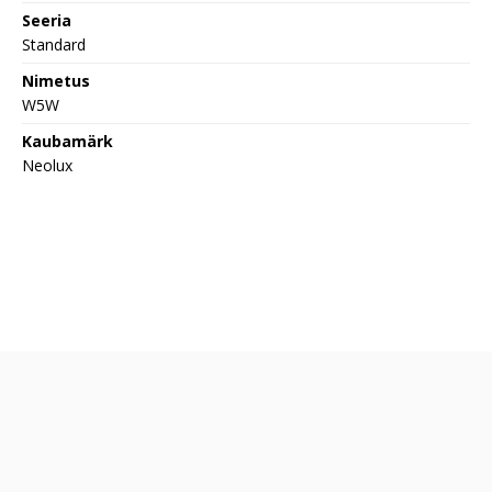
Seeria
Standard
Nimetus
W5W
Kaubamärk
Neolux