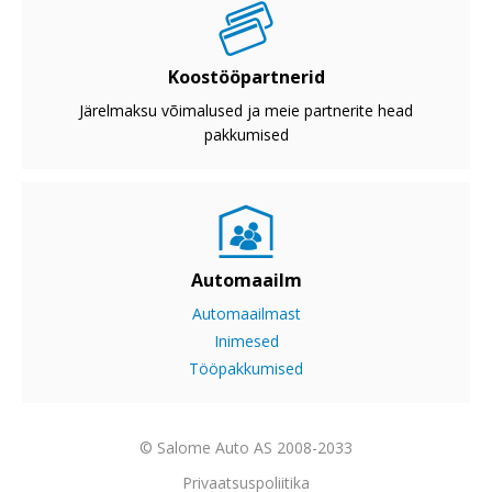
Koostööpartnerid
Järelmaksu võimalused ja meie partnerite head
pakkumised
Automaailm
Automaailmast
Inimesed
Tööpakkumised
© Salome Auto AS 2008-2033
Privaatsuspoliitika