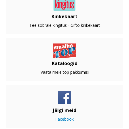
Kinkekaart
Tee sõbrale kingitus - Gifto kinkekaart
Kataloogid
Vaata meie top pakkumisi
Jälgi meid
Facebook