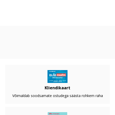
Kliendikaart
Võimaldab soodsamate ostudega säästa rohkem raha