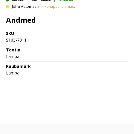
Jõhvi Automaailm
-
kohapeal olemas
.
Andmed
SKU
S103-7311.1
Tootja
Lampa
Kaubamärk
Lampa