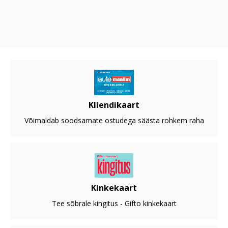
Kliendikaart
Võimaldab soodsamate ostudega säästa rohkem raha
Kinkekaart
Tee sõbrale kingitus - Gifto kinkekaart