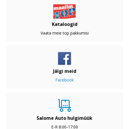
Kataloogid
Vaata meie top pakkumisi
Jälgi meid
Facebook
Salome Auto hulgimüük
E-R 8:00-17:00