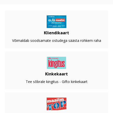
Kliendikaart
Võimaldab soodsamate ostudega säästa rohkem raha
Kinkekaart
Tee sõbrale kingitus - Gifto kinkekaart