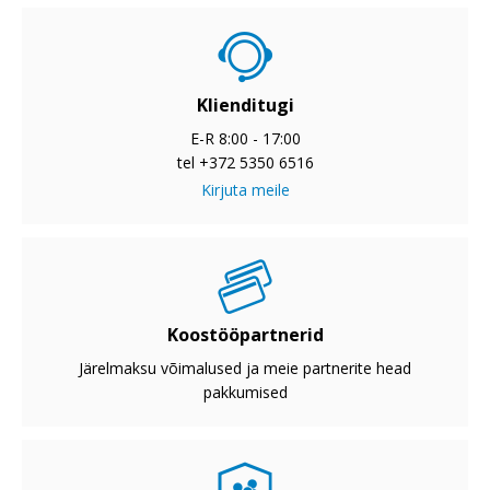
Klienditugi
E-R 8:00 - 17:00
tel +372 5350 6516
Kirjuta meile
Koostööpartnerid
Järelmaksu võimalused ja meie partnerite head
pakkumised