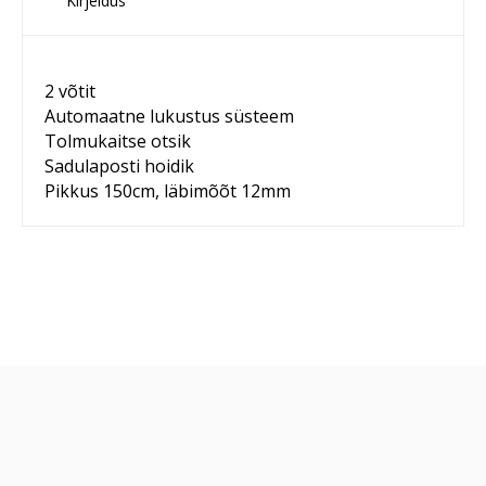
Kirjeldus
2 võtit
Automaatne lukustus süsteem
Tolmukaitse otsik
Sadulaposti hoidik
Pikkus 150cm, läbimõõt 12mm