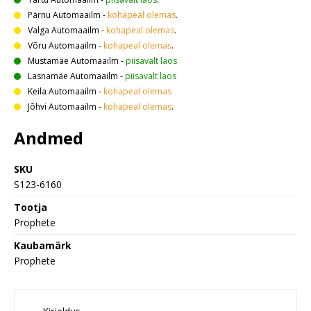
Pärnu Automaailm
-
kohapeal olemas
.
Valga Automaailm
-
kohapeal olemas
.
Võru Automaailm
-
kohapeal olemas
.
Mustamäe Automaailm
-
piisavalt laos
Lasnamäe Automaailm
-
piisavalt laos
Keila Automaailm
-
kohapeal olemas
Jõhvi Automaailm
-
kohapeal olemas
.
Andmed
SKU
S123-6160
Tootja
Prophete
Kaubamärk
Prophete