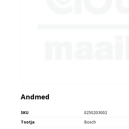
Andmed
SKU
0250203002
Tootja
Bosch