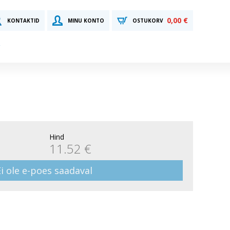
0,00 €
KONTAKTID
MINU KONTO
OSTUKORV
Hind
11.52 €
Ei ole e-poes saadaval