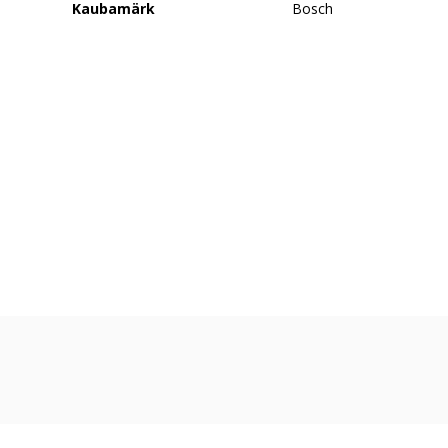
Kaubamärk
Bosch