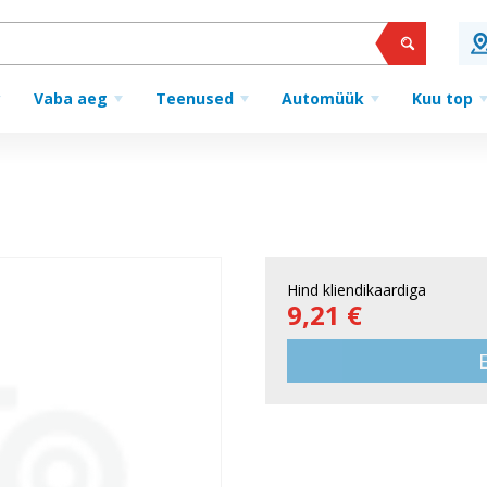
Vaba aeg
Teenused
Automüük
Kuu top
Hind kliendikaardiga
9,21 €