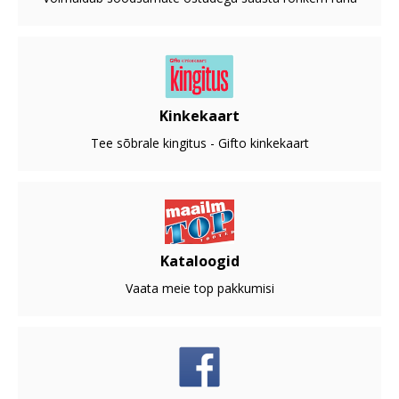
Kinkekaart
Tee sõbrale kingitus - Gifto kinkekaart
Kataloogid
Vaata meie top pakkumisi