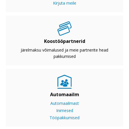
Kirjuta meile
Koostööpartnerid
Järelmaksu võimalused ja meie partnerite head
pakkumised
Automaailm
Automaailmast
Inimesed
Tööpakkumised