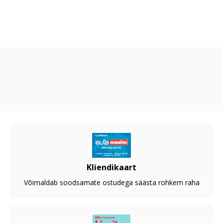
Kliendikaart
Võimaldab soodsamate ostudega säästa rohkem raha