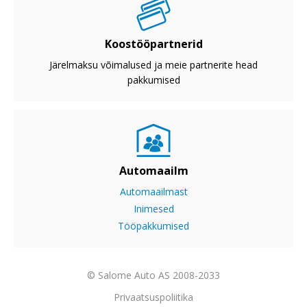
Koostööpartnerid
Järelmaksu võimalused ja meie partnerite head
pakkumised
Automaailm
Automaailmast
Inimesed
Tööpakkumised
© Salome Auto AS 2008-2033
Privaatsuspoliitika