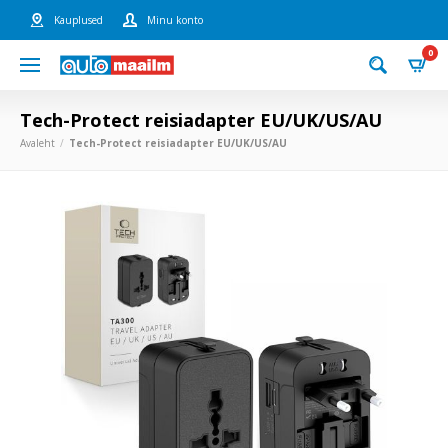
Kauplused
Minu konto
0
Tech-Protect reisiadapter EU/UK/US/AU
Avaleht
Tech-Protect reisiadapter EU/UK/US/AU