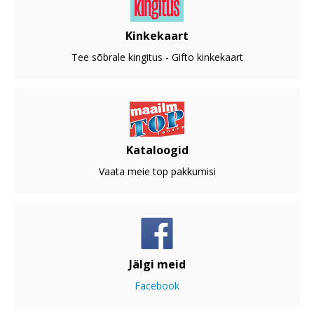
Kinkekaart
Tee sõbrale kingitus - Gifto kinkekaart
Kataloogid
Vaata meie top pakkumisi
Jälgi meid
Facebook