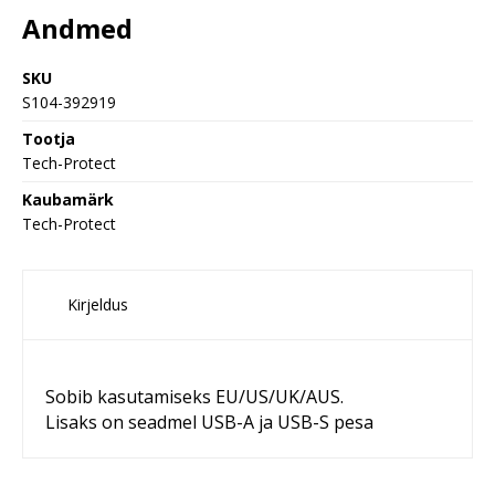
Andmed
SKU
S104-392919
Tootja
Tech-Protect
Kaubamärk
Tech-Protect
Kirjeldus
Sobib kasutamiseks EU/US/UK/AUS.
Lisaks on seadmel USB-A ja USB-S pesa