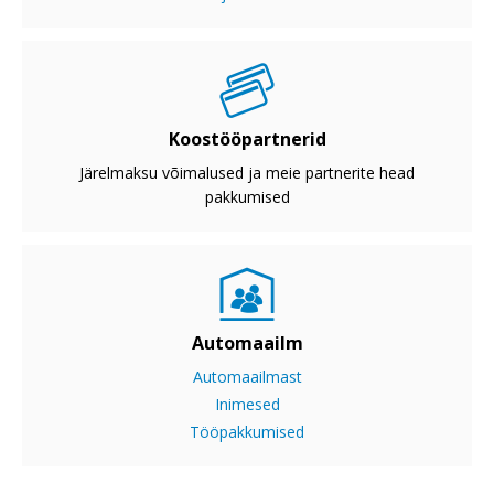
Koostööpartnerid
Järelmaksu võimalused ja meie partnerite head
pakkumised
Automaailm
Automaailmast
Inimesed
Tööpakkumised