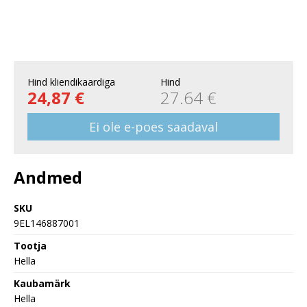
Hind kliendikaardiga
Hind
24,87 €
27.64 €
Ei ole e-poes saadaval
Andmed
SKU
9EL146887001
Tootja
Hella
Kaubamärk
Hella