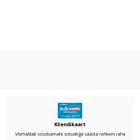
Kliendikaart
Võimaldab soodsamate ostudega säästa rohkem raha