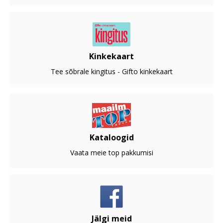
Kinkekaart
Tee sõbrale kingitus - Gifto kinkekaart
Kataloogid
Vaata meie top pakkumisi
Jälgi meid