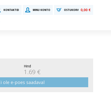
0,00 €
KONTAKTID
MINU KONTO
OSTUKORV
Hind
1.69 €
Ei ole e-poes saadaval