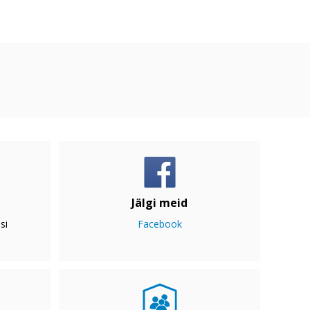
Jälgi meid
si
Facebook