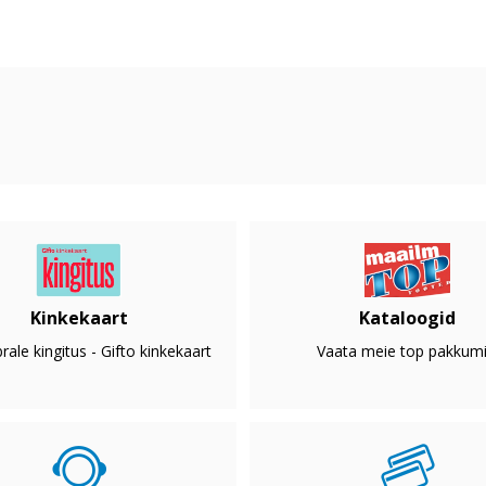
Kinkekaart
Kataloogid
rale kingitus - Gifto kinkekaart
Vaata meie top pakkumi