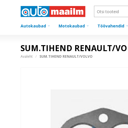
Autokaubad
Motokaubad
Töövahendid
SUM.TIHEND RENAULT/V
Avaleht
SUM.TIHEND RENAULT/VOLVO