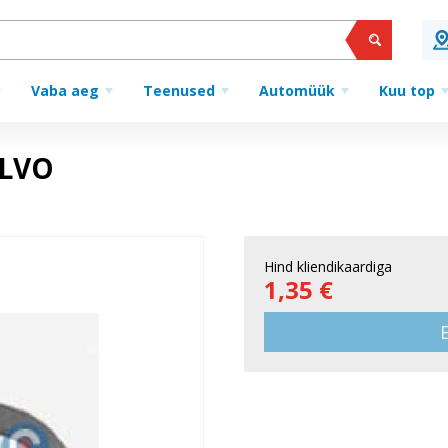
Vaba aeg
Teenused
Automüük
Kuu top
OLVO
Hind kliendikaardiga
1,35 €