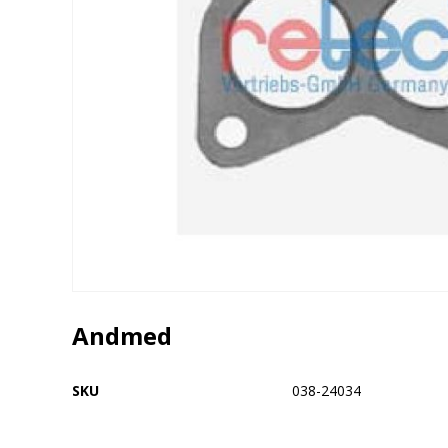
Andmed
SKU
038-24034