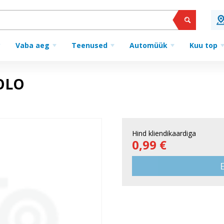
Vaba aeg
Teenused
Automüük
Kuu top
OLO
Hind kliendikaardiga
0,99 €