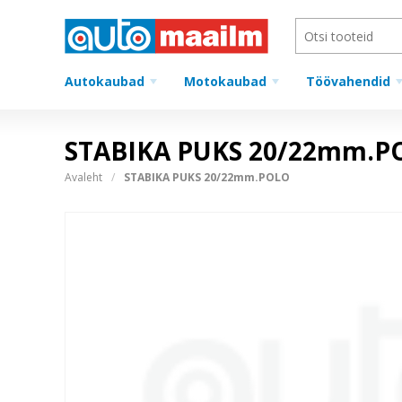
Autokaubad
Motokaubad
Töövahendid
STABIKA PUKS 20/22mm.P
Avaleht
STABIKA PUKS 20/22mm.POLO