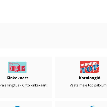
Kinkekaart
Kataloogid
rale kingitus - Gifto kinkekaart
Vaata meie top pakkumi