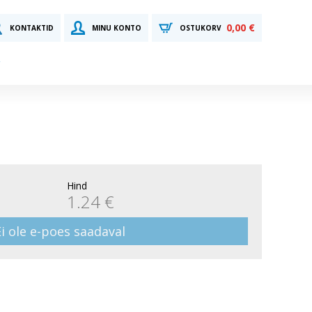
0,00 €
KONTAKTID
MINU KONTO
OSTUKORV
Hind
1.24 €
Ei ole e-poes saadaval