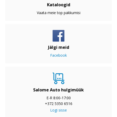
Kataloogid
Vaata meie top pakkumisi
Jälgi meid
Facebook
Salome Auto hulgimüük
E-R 8:00-17:00
+372 5350 6516
Logi sisse