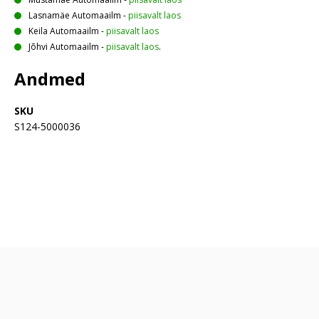
Lasnamäe Automaailm
-
piisavalt laos
Keila Automaailm
-
piisavalt laos
Jõhvi Automaailm
-
piisavalt laos
.
Andmed
SKU
S124-5000036