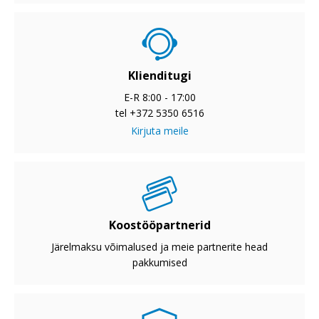
Klienditugi
E-R 8:00 - 17:00
tel +372 5350 6516
Kirjuta meile
Koostööpartnerid
Järelmaksu võimalused ja meie partnerite head
pakkumised