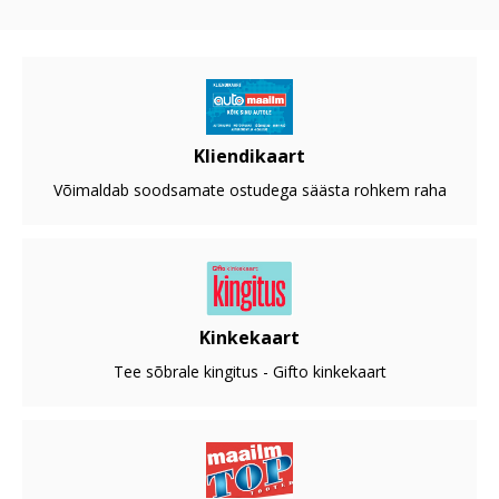
Kliendikaart
Võimaldab soodsamate ostudega säästa rohkem raha
Kinkekaart
Tee sõbrale kingitus - Gifto kinkekaart