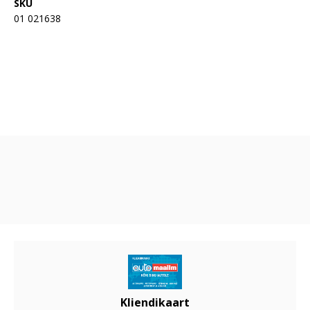
SKU
01 021638
Kliendikaart