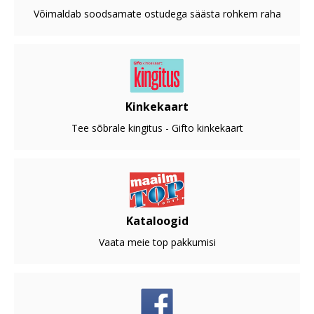
Võimaldab soodsamate ostudega säästa rohkem raha
Kinkekaart
Tee sõbrale kingitus - Gifto kinkekaart
Kataloogid
Vaata meie top pakkumisi