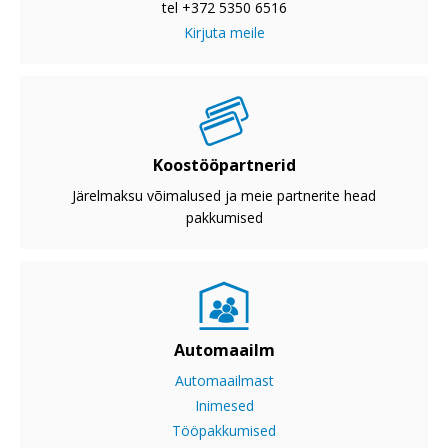
tel +372 5350 6516
Kirjuta meile
Koostööpartnerid
Järelmaksu võimalused ja meie partnerite head
pakkumised
Automaailm
Automaailmast
Inimesed
Tööpakkumised