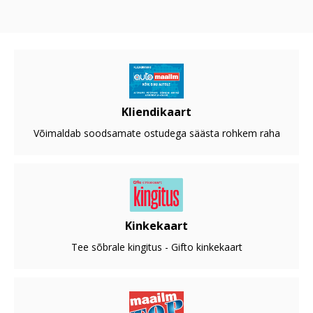
Kliendikaart
Võimaldab soodsamate ostudega säästa rohkem raha
Kinkekaart
Tee sõbrale kingitus - Gifto kinkekaart