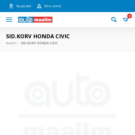
Kauplused
Minu konto
0
SID.KORV HONDA CIVIC
Avaleht
SID.KORV HONDA CIVIC