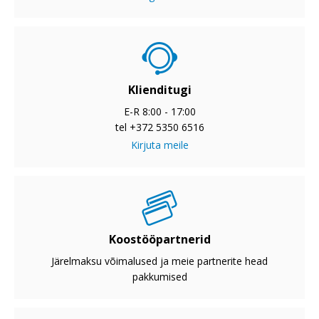
Klienditugi
E-R 8:00 - 17:00
tel +372 5350 6516
Kirjuta meile
Koostööpartnerid
Järelmaksu võimalused ja meie partnerite head
pakkumised