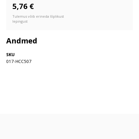
5,76 €
Tulemus võib erineda lõplikust
lepingust
Andmed
SKU
017-HCC507