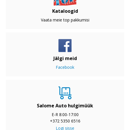
Kataloogid
Vaata meie top pakkumisi
Jälgi meid
Facebook
Salome Auto hulgimüük
E-R 8:00-17:00
+372 5350 6516
Logi sisse