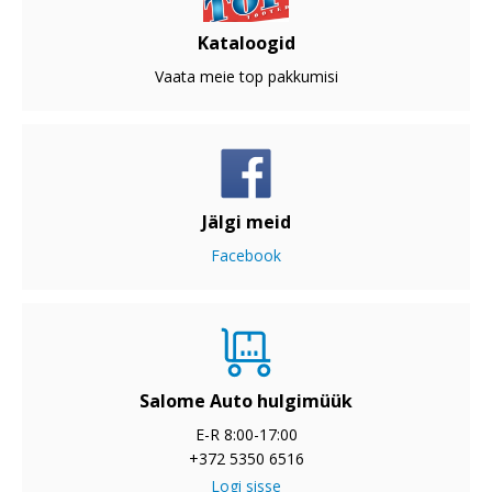
Kataloogid
Vaata meie top pakkumisi
Jälgi meid
Facebook
Salome Auto hulgimüük
E-R 8:00-17:00
+372 5350 6516
Logi sisse