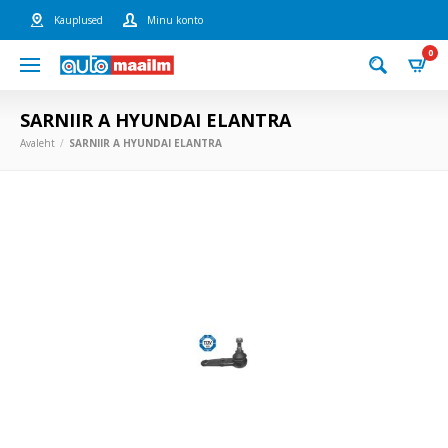
Kauplused
Minu konto
0
SARNIIR A HYUNDAI ELANTRA
Avaleht
SARNIIR A HYUNDAI ELANTRA