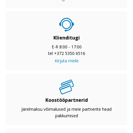
Klienditugi
E-R 8:00 - 17:00
tel +372 5350 6516
Kirjuta meile
Koostööpartnerid
Järelmaksu võimalused ja meie partnerite head
pakkumised