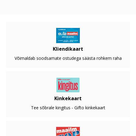
Kliendikaart
Võimaldab soodsamate ostudega säästa rohkem raha
Kinkekaart
Tee sõbrale kingitus - Gifto kinkekaart