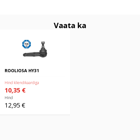
Vaata ka
ROOLIOSA HY31
ROOLIOSA HY31
Hind kliendikaardiga
10,35 €
Hind
12,95 €