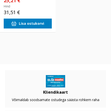
25,21 €
Hind
31,51 €
Lisa ostukorvi
Kliendikaart
Võimaldab soodsamate ostudega säästa rohkem raha