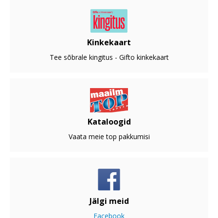
Kinkekaart
Tee sõbrale kingitus - Gifto kinkekaart
Kataloogid
Vaata meie top pakkumisi
Jälgi meid
Facebook