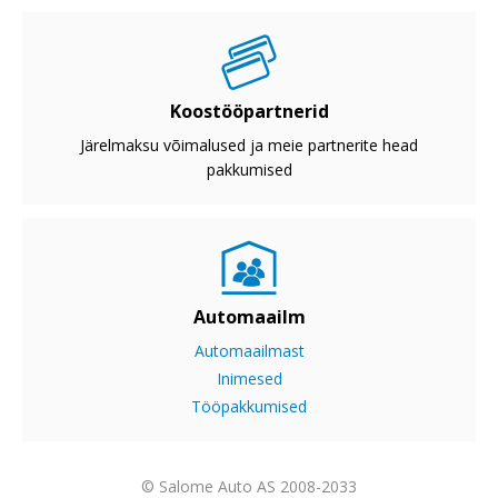
Koostööpartnerid
Järelmaksu võimalused ja meie partnerite head
pakkumised
Automaailm
Automaailmast
Inimesed
Tööpakkumised
© Salome Auto AS 2008-2033