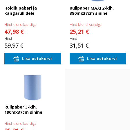
Hoidik paberi ja
Rullpaber MAXI 2-kih.
kangarullidele
380mx37cm sinine
Hind kliendikaardiga
Hind kliendikaardiga
47,98 €
25,21 €
Hind
Hind
59,97 €
31,51 €
Lisa ostukorvi
Lisa ostukorvi
Rullpaber 3-kih. 190mx37cm sinine
Rullpaber 3-kih.
190mx37cm sinine
Hind kliendikaardiga