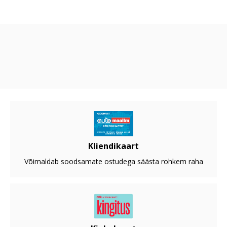
Kliendikaart
Võimaldab soodsamate ostudega säästa rohkem raha