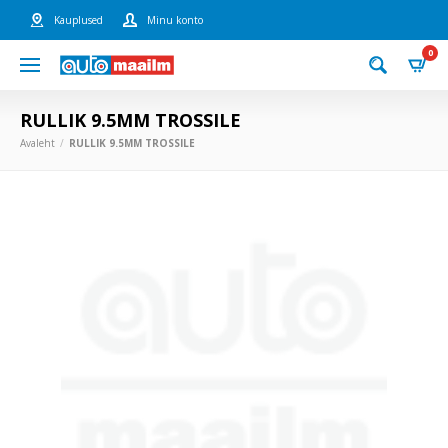
Kauplused
Minu konto
0
RULLIK 9.5MM TROSSILE
Avaleht
RULLIK 9.5MM TROSSILE