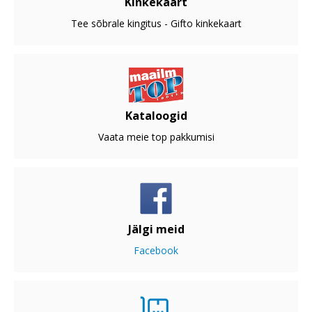
Kinkekaart
Tee sõbrale kingitus - Gifto kinkekaart
Kataloogid
Vaata meie top pakkumisi
Jälgi meid
Facebook