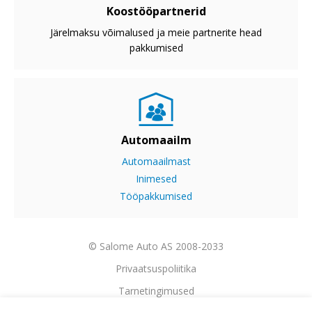
Koostööpartnerid
Järelmaksu võimalused ja meie partnerite head
pakkumised
Automaailm
Automaailmast
Inimesed
Tööpakkumised
© Salome Auto AS 2008-2033
Privaatsuspoliitika
Tarnetingimused